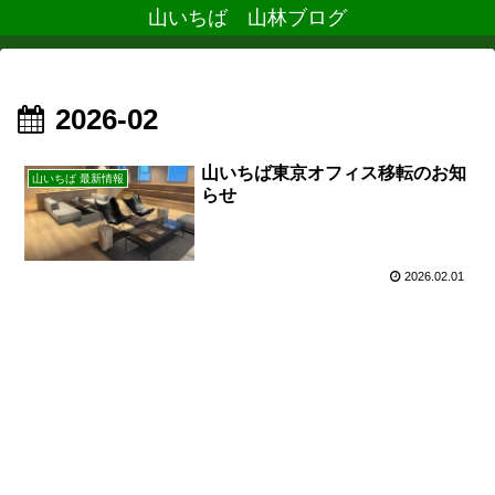
山いちば 山林ブログ
2026-02
山いちば東京オフィス移転のお知
山いちば 最新情報
らせ
2026.02.01