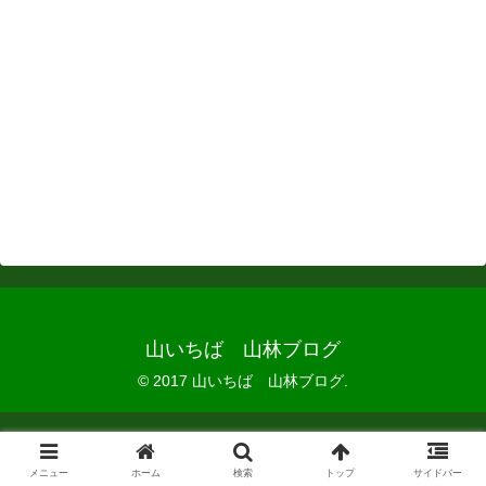
山いちば 山林ブログ
© 2017 山いちば 山林ブログ.
メニュー
ホーム
検索
トップ
サイドバー